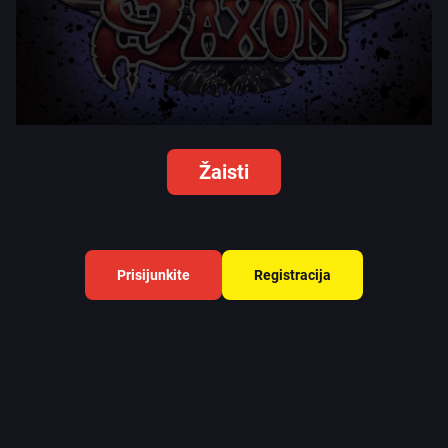
Žaisti
Prisijunkite
Registracija